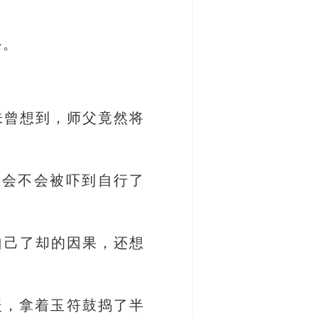
外。
未曾想到，师父竟然将
，会不会被吓到自行了
自己了却的因果，还想
暖，拿着玉符鼓捣了半