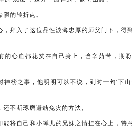
命陨的转折点。
心，拜入了这位品性淡薄忠厚的师父门下，得
有的心血都花费在自己身上，含辛茹苦，期
封神榜之事，他明明可以不说，到时一句‘下山
，还不断琢磨避劫免灾的方法。
却能将自己和小蝉儿的兄妹之情挂在心上，特