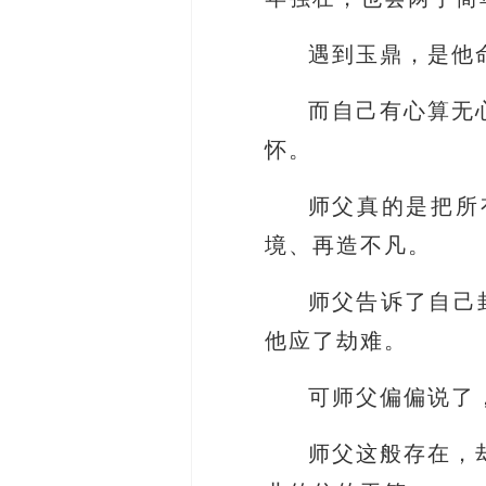
遇到玉鼎，是他
而自己有心算无
怀。
师父真的是把所
境、再造不凡。
师父告诉了自己
他应了劫难。
可师父偏偏说了
师父这般存在，