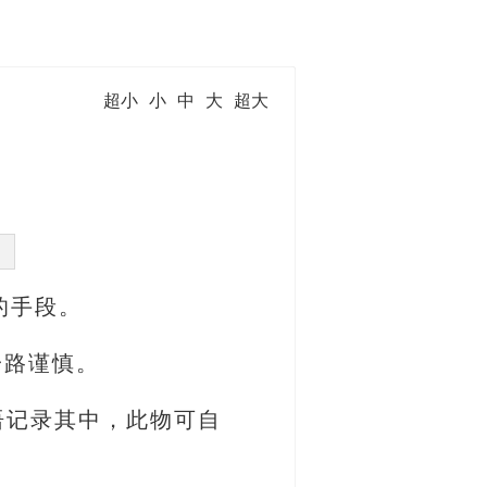
超小
小
中
大
超大
的手段。
一路谨慎。
语记录其中，此物可自