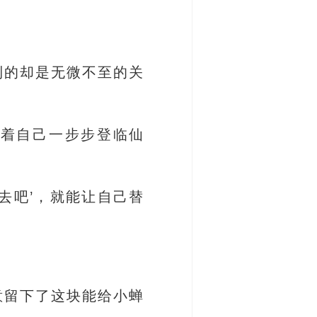
到的却是无微不至的关
盼着自己一步步登临仙
去吧’，就能让自己替
意留下了这块能给小蝉