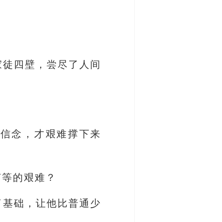
家徒四壁，尝尽了人间
的信念，才艰难撑下来
何等的艰难？
了基础，让他比普通少