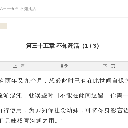
第三十五章 不知死活
第三十五章 不知死活（1 / 3）
上一章
目录
下一页
已有两年又九个月，想必此时已有在此世间自保
遨游混沌，耽误些时日不能在此间逗留，你需
再行使用，为师知你挂念幼妹，可将你身影言
们兄妹权宜沟通之用。’