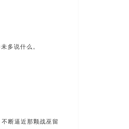
并未多说什么。
，不断逼近那颗战巫留