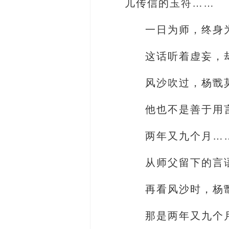
儿传信的玉符……
一日为师，终身
这话听着虚妄，
风沙吹过，杨戬
他也不是善于用
两年又九个月…
从师父留下的言
再看风沙时，杨
那是两年又九个