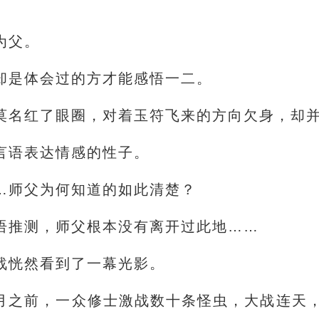
为父。
却是体会过的方才能感悟一二。
莫名红了眼圈，对着玉符飞来的方向欠身，却
言语表达情感的性子。
…师父为何知道的如此清楚？
语推测，师父根本没有离开过此地……
戬恍然看到了一幕光影。
月之前，一众修士激战数十条怪虫，大战连天