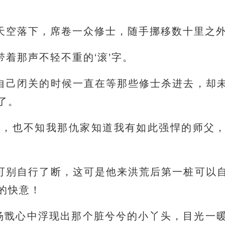
天空落下，席卷一众修士，随手挪移数十里之
着那声不轻不重的‘滚’字。
自己闭关的时候一直在等那些修士杀进去，却
了。
哈，也不知我那仇家知道我有如此强悍的师父
可别自行了断，这可是他来洪荒后第一桩可以
的快意！
”杨戬心中浮现出那个脏兮兮的小丫头，目光一