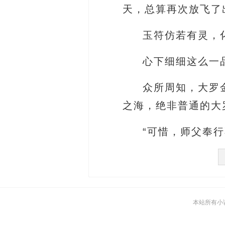
天，总算再次放飞了
玉符仿若有灵，
心下细细这么一
众所周知，大罗
之海，绝非普通的大
“可惜，师父奉
本站所有小