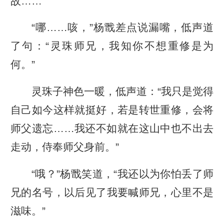
故……
“哪……咳，”杨戬差点说漏嘴，低声道
了句：“灵珠师兄，我知你不想重修是为
何。”
灵珠子神色一暖，低声道：“我只是觉得
自己如今这样就挺好，若是转世重修，会将
师父遗忘……我还不如就在这山中也不出去
走动，侍奉师父身前。”
“哦？”杨戬笑道，“我还以为你怕丢了师
兄的名号，以后见了我要喊师兄，心里不是
滋味。”