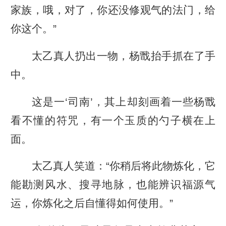
家族，哦，对了，你还没修观气的法门，给
你这个。”
太乙真人扔出一物，杨戬抬手抓在了手
中。
这是一‘司南’，其上却刻画着一些杨戬
看不懂的符咒，有一个玉质的勺子横在上
面。
太乙真人笑道：“你稍后将此物炼化，它
能勘测风水、搜寻地脉，也能辨识福源气
运，你炼化之后自懂得如何使用。”