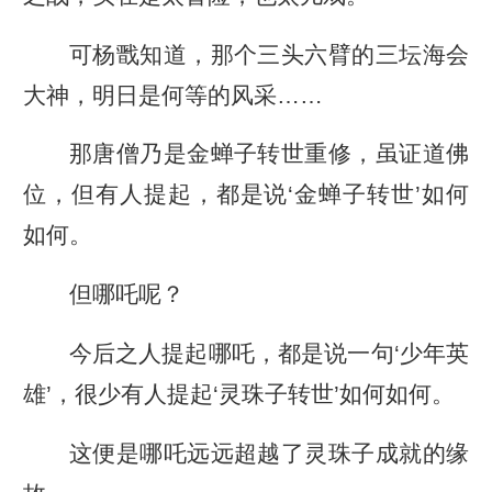
可杨戬知道，那个三头六臂的三坛海会
大神，明日是何等的风采……
那唐僧乃是金蝉子转世重修，虽证道佛
位，但有人提起，都是说‘金蝉子转世’如何
如何。
但哪吒呢？
今后之人提起哪吒，都是说一句‘少年英
雄’，很少有人提起‘灵珠子转世’如何如何。
这便是哪吒远远超越了灵珠子成就的缘