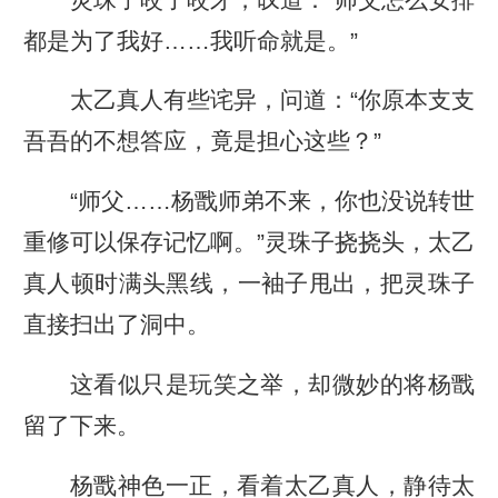
都是为了我好……我听命就是。”
太乙真人有些诧异，问道：“你原本支支
吾吾的不想答应，竟是担心这些？”
“师父……杨戬师弟不来，你也没说转世
重修可以保存记忆啊。”灵珠子挠挠头，太乙
真人顿时满头黑线，一袖子甩出，把灵珠子
直接扫出了洞中。
这看似只是玩笑之举，却微妙的将杨戬
留了下来。
杨戬神色一正，看着太乙真人，静待太