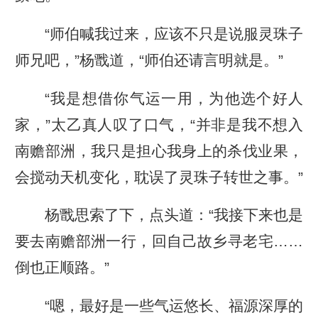
“师伯喊我过来，应该不只是说服灵珠子
师兄吧，”杨戬道，“师伯还请言明就是。”
“我是想借你气运一用，为他选个好人
家，”太乙真人叹了口气，“并非是我不想入
南赡部洲，我只是担心我身上的杀伐业果，
会搅动天机变化，耽误了灵珠子转世之事。”
杨戬思索了下，点头道：“我接下来也是
要去南赡部洲一行，回自己故乡寻老宅……
倒也正顺路。”
“嗯，最好是一些气运悠长、福源深厚的