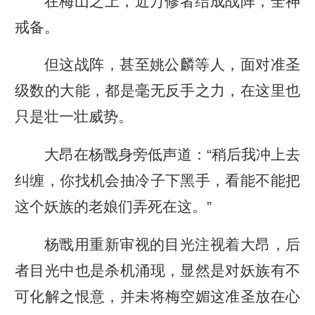
在梅山之上，近万修者结成战阵，全神
戒备。
但这战阵，甚至姚公麟等人，面对准圣
级数的大能，都是毫无反手之力，在这里也
只是壮一壮威势。
大昂在杨戬身旁低声道：“稍后我冲上去
纠缠，你找机会抽冷子下黑手，看能不能把
这个妖族的老娘们弄死在这。”
杨戬用重新审视的目光注视着大昂，后
者目光中也是杀机涌现，显然是对妖族有不
可化解之恨意，并未将梅空媚这准圣放在心