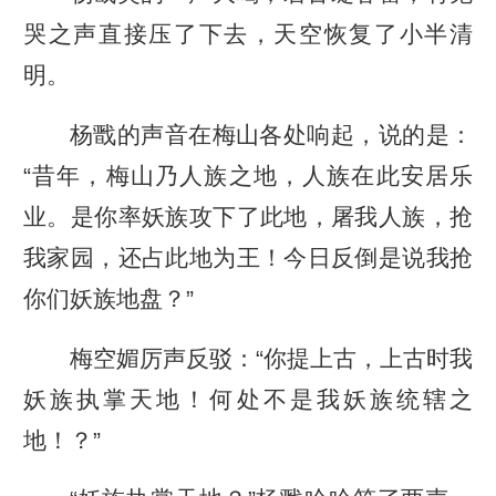
哭之声直接压了下去，天空恢复了小半清
明。
杨戬的声音在梅山各处响起，说的是：
“昔年，梅山乃人族之地，人族在此安居乐
业。是你率妖族攻下了此地，屠我人族，抢
我家园，还占此地为王！今日反倒是说我抢
你们妖族地盘？”
梅空媚厉声反驳：“你提上古，上古时我
妖族执掌天地！何处不是我妖族统辖之
地！？”