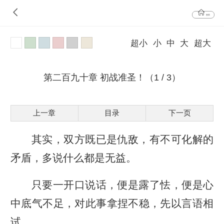
首页
超小
小
中
大
超大
第二百九十章 初战准圣！（1 / 3）
上一章
目录
下一页
其实，双方既已是仇敌，有不可化解的
矛盾，多说什么都是无益。
只要一开口说话，便是露了怯，便是心
中底气不足，对此事拿捏不稳，先以言语相
试。