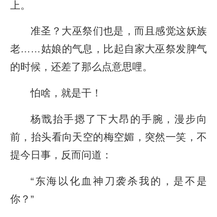
上。
准圣？大巫祭们也是，而且感觉这妖族
老……姑娘的气息，比起自家大巫祭发脾气
的时候，还差了那么点意思哩。
怕啥，就是干！
杨戬抬手摁了下大昂的手腕，漫步向
前，抬头看向天空的梅空媚，突然一笑，不
提今日事，反而问道：
“东海以化血神刀袭杀我的，是不是
你？”