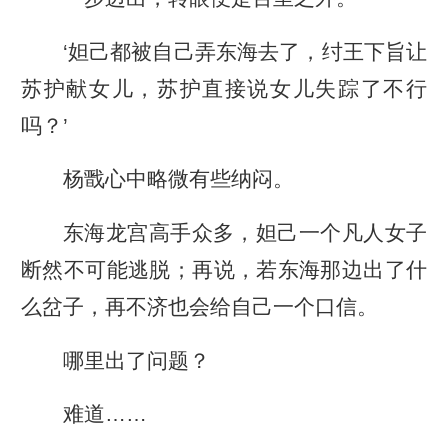
‘妲己都被自己弄东海去了，纣王下旨让
苏护献女儿，苏护直接说女儿失踪了不行
吗？’
杨戬心中略微有些纳闷。
东海龙宫高手众多，妲己一个凡人女子
断然不可能逃脱；再说，若东海那边出了什
么岔子，再不济也会给自己一个口信。
哪里出了问题？
难道……