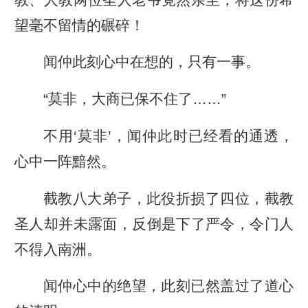
望毫不留情的碾碎！
闻仲此刻心中在想的，只有一事。
“莫非，大商已保不住了……”
不用‘莫非’，闻仲此时已经看的通透，
心中一阵黯然。
截教八大弟子，此役折损了四位，截教
圣人却并未露面，反倒是下了严令，令门人
不得入南洲。
闻仲心中的绝望，此刻已然盖过了道心