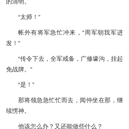
的清明。
“太师！”
帐外有将军急忙冲来，“周军朝我军进
发！”
“传令下去，全军戒备，广修壕沟，挂起
免战牌。”
“是！”
那将领急急忙忙而去，闻仲坐在那，继
续愣神。
他该怎么办？又还能做些什么？