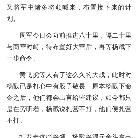
又将军中诸多将领喊来，布置接下来的计
划。
周军今日会向前推进八十里，隔二十里
与商营对峙，待布置好大营后，再等杨戬下
一步命令。
黄飞虎等人看了这么久的大战，此时对
杨戬已是打心中有股子敬畏，原本杨戬下命
令之后，他们都会出言给些建议，如今都只
是在旁听着，杨戬说扎营不打，他们便扎营
不打。
打发走这些将领，杨戬将混元金斗拿出