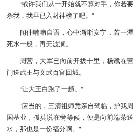
“或许我们从一开始就不算对手，你若要
杀我，我早已入封神榜了吧。”
闻仲喃喃自语，心中渐渐安宁，若一潭
死水一般，再无波澜。
周营，大军已向前开拔十里，杨戬在营
门送武王与文武百官回城。
“让大王白跑了一趟。”
“应当的，三清祖师竟亲自驾临，护我周
国基业，孤莫说在旁等候，便是向前端茶送
水，那也是一份福分啊。”