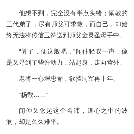
他想不到，完全没有半点头绪；阐教的
三代弟子，尽有师父可求救，而自己，却始
终无法将传信玉符送到师父金灵圣母手中。
“算了，便这般吧，”闻仲轻叹一声，像
是又寻到了些许动力，站起身，走向营外。
老将一心埋忠骨，欲挡周军再十年。
“杨戬……”
闻仲又念起这个名讳，道心之中的波
澜，却是久久难平。