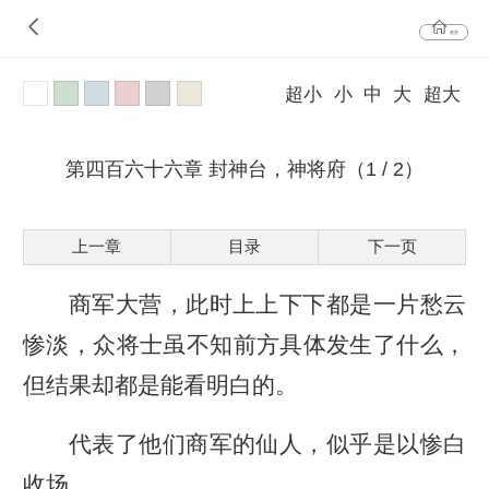
首页
超小
小
中
大
超大
第四百六十六章 封神台，神将府（1 / 2）
上一章
目录
下一页
商军大营，此时上上下下都是一片愁云
惨淡，众将士虽不知前方具体发生了什么，
但结果却都是能看明白的。
代表了他们商军的仙人，似乎是以惨白
收场。