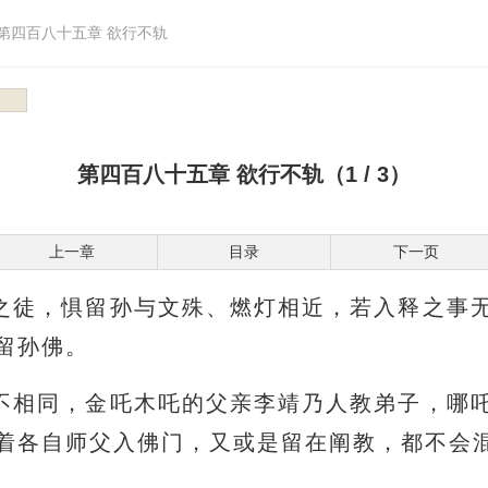
第四百八十五章 欲行不轨
第四百八十五章 欲行不轨（1 / 3）
上一章
目录
下一页
之徒，惧留孙与文殊、燃灯相近，若入释之事
留孙佛。
不相同，金吒木吒的父亲李靖乃人教弟子，哪
着各自师父入佛门，又或是留在阐教，都不会