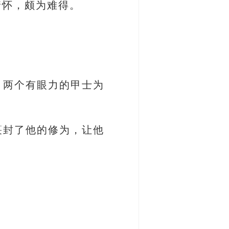
情怀，颇为难得。
，两个有眼力的甲士为
箓封了他的修为，让他