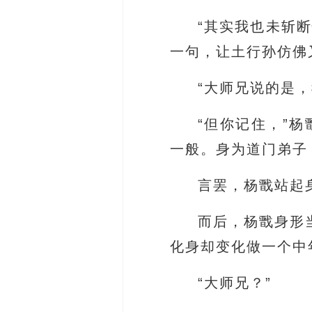
“其实我也未斩
一句，让土行孙仿佛
“大师兄说的是
“但你记住，”
一般。身为道门弟子
言罢，杨戬站起
而后，杨戬身形
化身却变化做一个中
“大师兄？”