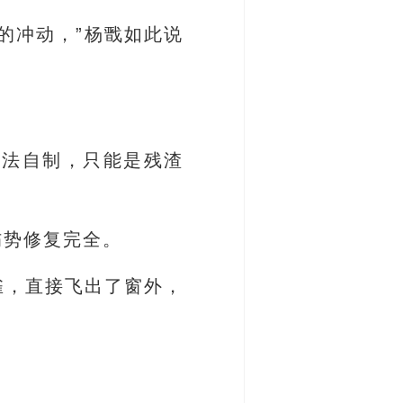
的冲动，”杨戬如此说
无法自制，只能是残渣
伤势修复完全。
雀，直接飞出了窗外，