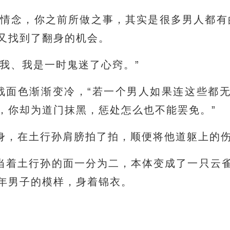
断情念，你之前所做之事，其实是很多男人都有
又找到了翻身的机会。
，我、我是一时鬼迷了心窍。”
杨戬面色渐渐变冷，“若一个男人如果连这些都
，你却为道门抹黑，惩处怎么也不能罢免。”
身，在土行孙肩膀拍了拍，顺便将他道躯上的
当着土行孙的面一分为二，本体变成了一只云
年男子的模样，身着锦衣。