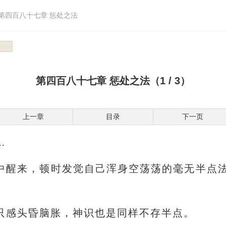
第四百八十七章 惩处之法
第四百八十七章 惩处之法（1 / 3）
上一章
目录
下一页
…
中醒来，顿时发觉自己浑身空荡荡的毫无半点
只感头昏脑胀，神识也是同样不存半点。