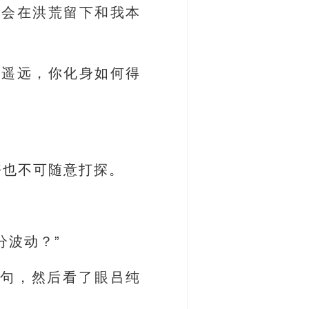
我会在洪荒留下和我本
途遥远，你化身如何得
好也不可随意打探。
分波动？”
了句，然后看了眼吕纯