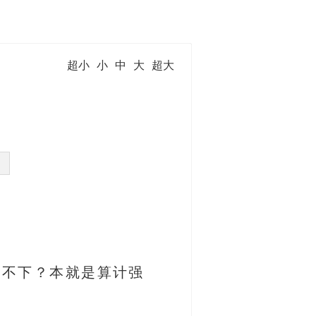
超小
小
中
大
超大
放不下？本就是算计强