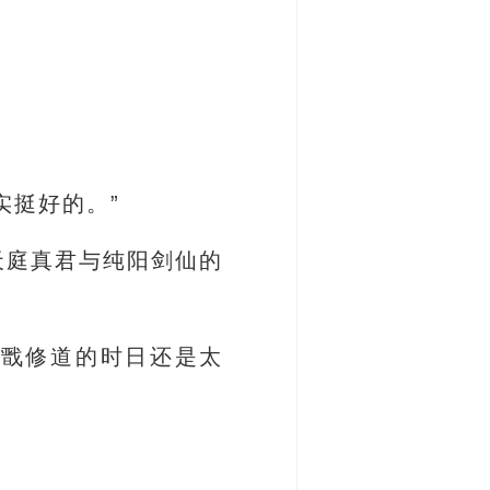
实挺好的。”
天庭真君与纯阳剑仙的
杨戬修道的时日还是太