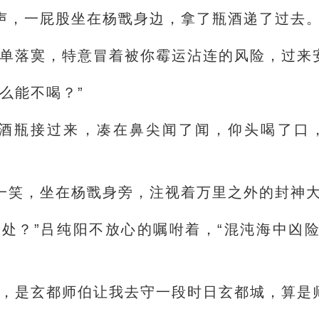
声，一屁股坐在杨戬身边，拿了瓶酒递了过去
孤单落寞，特意冒着被你霉运沾连的风险，过来
么能不喝？”
酒瓶接过来，凑在鼻尖闻了闻，仰头喝了口
一笑，坐在杨戬身旁，注视着万里之外的封神
何处？”吕纯阳不放心的嘱咐着，“混沌海中凶
妨，是玄都师伯让我去守一段时日玄都城，算是