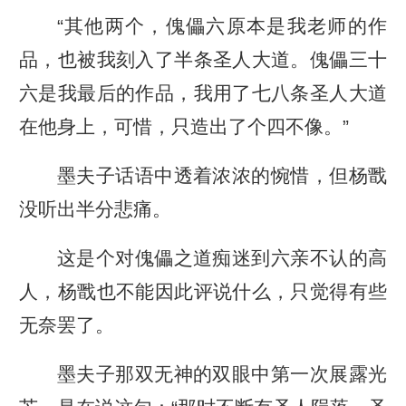
“其他两个，傀儡六原本是我老师的作
品，也被我刻入了半条圣人大道。傀儡三十
六是我最后的作品，我用了七八条圣人大道
在他身上，可惜，只造出了个四不像。”
墨夫子话语中透着浓浓的惋惜，但杨戬
没听出半分悲痛。
这是个对傀儡之道痴迷到六亲不认的高
人，杨戬也不能因此评说什么，只觉得有些
无奈罢了。
墨夫子那双无神的双眼中第一次展露光