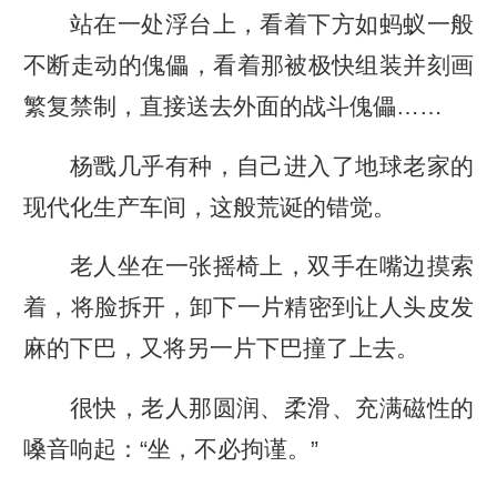
站在一处浮台上，看着下方如蚂蚁一般
不断走动的傀儡，看着那被极快组装并刻画
繁复禁制，直接送去外面的战斗傀儡……
杨戬几乎有种，自己进入了地球老家的
现代化生产车间，这般荒诞的错觉。
老人坐在一张摇椅上，双手在嘴边摸索
着，将脸拆开，卸下一片精密到让人头皮发
麻的下巴，又将另一片下巴撞了上去。
很快，老人那圆润、柔滑、充满磁性的
嗓音响起：“坐，不必拘谨。”