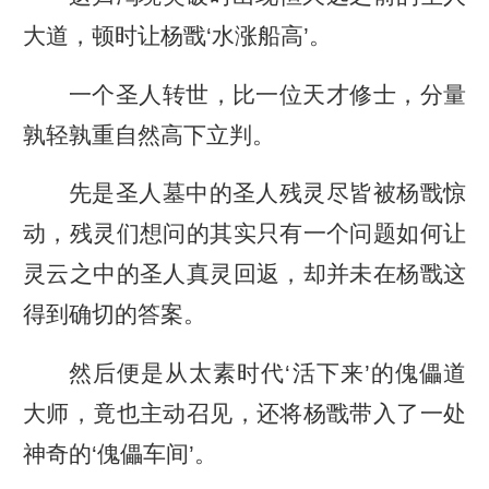
大道，顿时让杨戬‘水涨船高’。
一个圣人转世，比一位天才修士，分量
孰轻孰重自然高下立判。
先是圣人墓中的圣人残灵尽皆被杨戬惊
动，残灵们想问的其实只有一个问题如何让
灵云之中的圣人真灵回返，却并未在杨戬这
得到确切的答案。
然后便是从太素时代‘活下来’的傀儡道
大师，竟也主动召见，还将杨戬带入了一处
神奇的‘傀儡车间’。