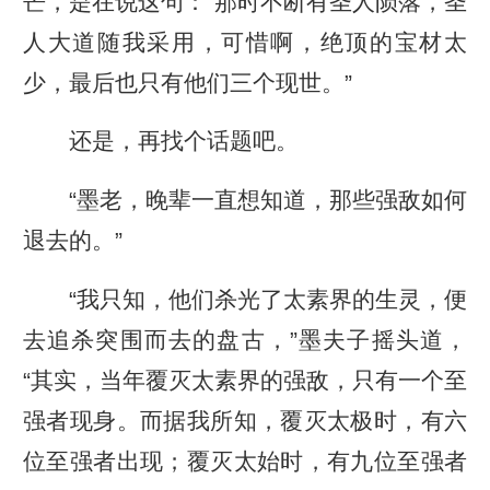
芒，是在说这句：“那时不断有圣人陨落，圣
人大道随我采用，可惜啊，绝顶的宝材太
少，最后也只有他们三个现世。”
还是，再找个话题吧。
“墨老，晚辈一直想知道，那些强敌如何
退去的。”
“我只知，他们杀光了太素界的生灵，便
去追杀突围而去的盘古，”墨夫子摇头道，
“其实，当年覆灭太素界的强敌，只有一个至
强者现身。而据我所知，覆灭太极时，有六
位至强者出现；覆灭太始时，有九位至强者