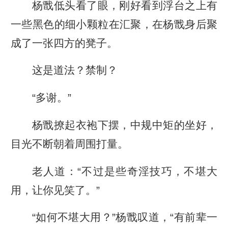
杨戬低头看了眼，刚好看到浮台之上有
一些黑色的细小颗粒在汇聚，在杨戬身后聚
成了一张四方的凳子。
这是道法？禁制？
“多谢。”
杨戬撩起衣袍下摆，中规中矩的坐好，
目光不断朝着周围打量。
老人道：“不过是些奇淫技巧，不堪大
用，让你见笑了。”
“如何不堪大用？”杨戬叹道，“有前辈一