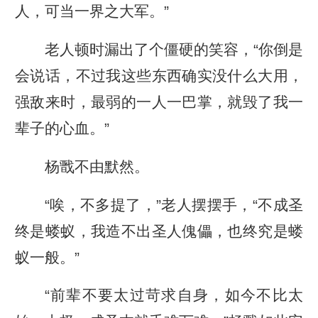
人，可当一界之大军。”
老人顿时漏出了个僵硬的笑容，“你倒是
会说话，不过我这些东西确实没什么大用，
强敌来时，最弱的一人一巴掌，就毁了我一
辈子的心血。”
杨戬不由默然。
“唉，不多提了，”老人摆摆手，“不成圣
终是蝼蚁，我造不出圣人傀儡，也终究是蝼
蚁一般。”
“前辈不要太过苛求自身，如今不比太