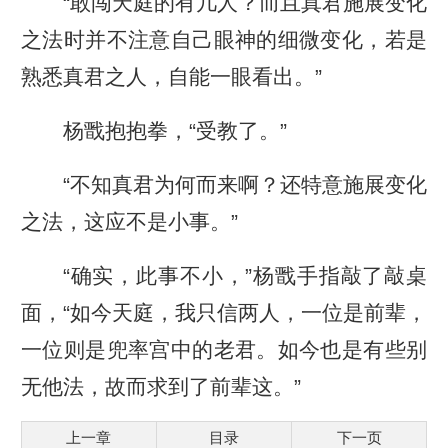
“敢闯天庭的有几人？而且真君施展变化
之法时并不注意自己眼神的细微变化，若是
熟悉真君之人，自能一眼看出。”
杨戬抱抱拳，“受教了。”
“不知真君为何而来啊？还特意施展变化
之法，这应不是小事。”
“确实，此事不小，”杨戬手指敲了敲桌
面，“如今天庭，我只信两人，一位是前辈，
一位则是兜率宫中的老君。如今也是有些别
无他法，故而求到了前辈这。”
上一章
目录
下一页