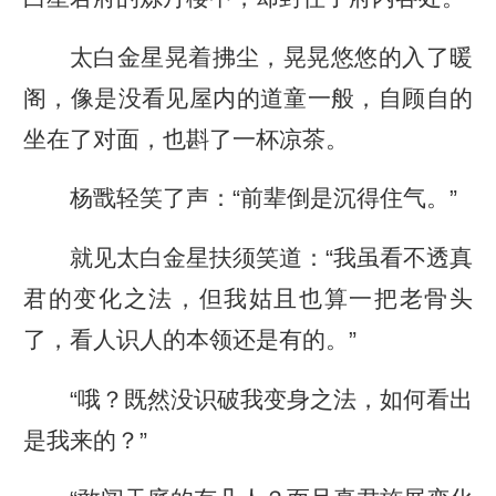
太白金星晃着拂尘，晃晃悠悠的入了暖
阁，像是没看见屋内的道童一般，自顾自的
坐在了对面，也斟了一杯凉茶。
杨戬轻笑了声：“前辈倒是沉得住气。”
就见太白金星扶须笑道：“我虽看不透真
君的变化之法，但我姑且也算一把老骨头
了，看人识人的本领还是有的。”
“哦？既然没识破我变身之法，如何看出
是我来的？”