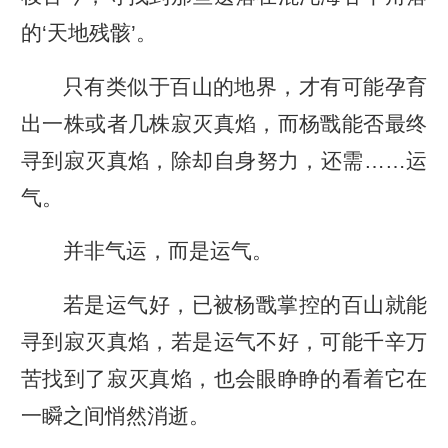
的‘天地残骸’。
只有类似于百山的地界，才有可能孕育
出一株或者几株寂灭真焰，而杨戬能否最终
寻到寂灭真焰，除却自身努力，还需……运
气。
并非气运，而是运气。
若是运气好，已被杨戬掌控的百山就能
寻到寂灭真焰，若是运气不好，可能千辛万
苦找到了寂灭真焰，也会眼睁睁的看着它在
一瞬之间悄然消逝。