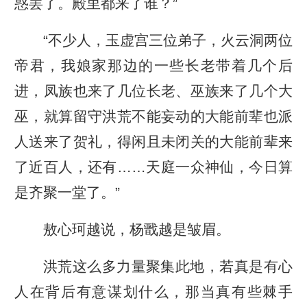
惑罢了。殿里都来了谁？”
“不少人，玉虚宫三位弟子，火云洞两位
帝君，我娘家那边的一些长老带着几个后
进，凤族也来了几位长老、巫族来了几个大
巫，就算留守洪荒不能妄动的大能前辈也派
人送来了贺礼，得闲且未闭关的大能前辈来
了近百人，还有……天庭一众神仙，今日算
是齐聚一堂了。”
敖心珂越说，杨戬越是皱眉。
洪荒这么多力量聚集此地，若真是有心
人在背后有意谋划什么，那当真有些棘手