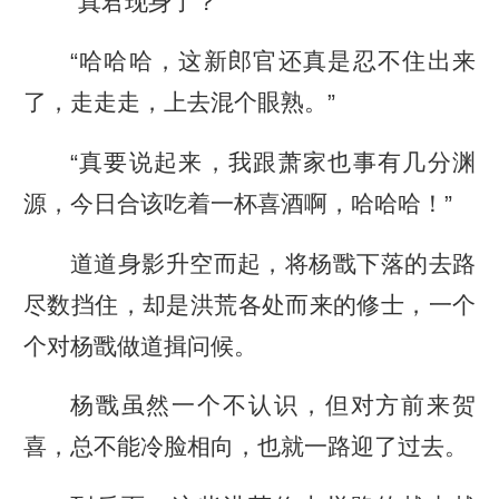
“真君现身了？”
“哈哈哈，这新郎官还真是忍不住出来
了，走走走，上去混个眼熟。”
“真要说起来，我跟萧家也事有几分渊
源，今日合该吃着一杯喜酒啊，哈哈哈！”
道道身影升空而起，将杨戬下落的去路
尽数挡住，却是洪荒各处而来的修士，一个
个对杨戬做道揖问候。
杨戬虽然一个不认识，但对方前来贺
喜，总不能冷脸相向，也就一路迎了过去。