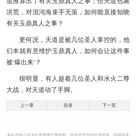
道推算出了有关玉鼎真人之事；但天道包裹
洪荒，对混沌海束手无策，如何能直接知晓
有关玉鼎真人之事？
更何况，天道是被几位圣人掌控的，他
们本就有意维护玉鼎真人，如何会让这件事
被‘爆出来’？
很明显，有人趁着几位圣人和水火二尊
大战，对天道动了手脚。
上一章
目录
下一页
本站所有小说为百度搜索引擎转码，所有章节均由百度提供，转码至本