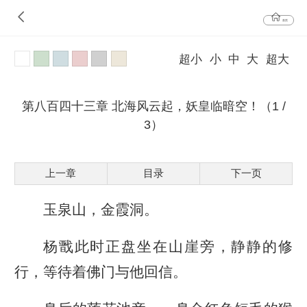
首页
超小
小
中
大
超大
第八百四十三章 北海风云起，妖皇临暗空！（1 /
3）
上一章
目录
下一页
玉泉山，金霞洞。
杨戬此时正盘坐在山崖旁，静静的修
行，等待着佛门与他回信。