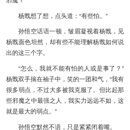
邪魔？”
杨戬想了想，点头道：“有些怕。”
孙悟空话语一顿，皱眉凝视着杨戬，见
杨戬面色坦然，却有些不能理解杨戬如何说
出的这三个字。
“怎么，我就不能有怕的人或是事了？”
杨戬双手揣在袖子中，笑的一团和气，“我有
很多弱点，不过大多被我克服了。但比起那
些邪魔之中最强之人，我实力远远不如，这
就是最大的弱点。”
孙悟空默然不语，只是紧紧闭着嘴。