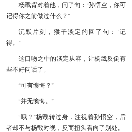
杨戬背对着他，问了句：“孙悟空，你可
记得你之前做过什么？”
沉默片刻，猴子淡定的回了句：“记
得。”
这口吻之中的淡定从容，让杨戬反倒有
些不好问话了。
“可有懊悔？”
“并无懊悔。”
“哦？”杨戬转过身，注视着孙悟空，后
者却不与杨戬对视，反而扭头看向了别处。