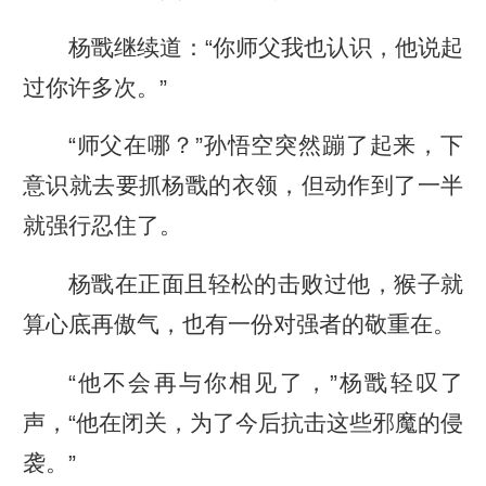
杨戬继续道：“你师父我也认识，他说起
过你许多次。”
“师父在哪？”孙悟空突然蹦了起来，下
意识就去要抓杨戬的衣领，但动作到了一半
就强行忍住了。
杨戬在正面且轻松的击败过他，猴子就
算心底再傲气，也有一份对强者的敬重在。
“他不会再与你相见了，”杨戬轻叹了
声，“他在闭关，为了今后抗击这些邪魔的侵
袭。”