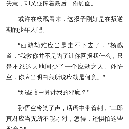
失意，却又强撑着最后一份颜面。
或许在杨戬看来，这猴子刚好是在叛逆
期的少年人吧。
“西游劫难应当是走不下去了，”杨戬
道，“我救你并不是为了让你回报我什么，只
是不忍这天地间少了一个应劫之人。孙悟
空，你应当明白我所说应劫是何意。”
“那些暗中算计我的邪魔？”
孙悟空冷笑了声，话语中带着刺，“二郎
真君应当无所不能才对，怎得，还惧怕这些