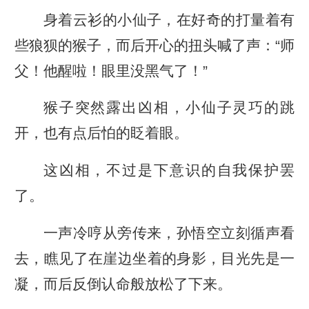
身着云衫的小仙子，在好奇的打量着有
些狼狈的猴子，而后开心的扭头喊了声：“师
父！他醒啦！眼里没黑气了！”
猴子突然露出凶相，小仙子灵巧的跳
开，也有点后怕的眨着眼。
这凶相，不过是下意识的自我保护罢
了。
一声冷哼从旁传来，孙悟空立刻循声看
去，瞧见了在崖边坐着的身影，目光先是一
凝，而后反倒认命般放松了下来。