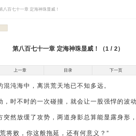
第八百七十一章 定海神珠显威！
第八百七十一章 定海神珠显威！（1 / 2）
上一章
目录
下一页
的混沌海中，离洪荒天地已不知多远。
动，时不时的一次碰撞，就会让一股强悍的波
方突然放缓了攻势，两道身影总算能显露身形
洪荒将败，你这般拖延，还有何意义？”