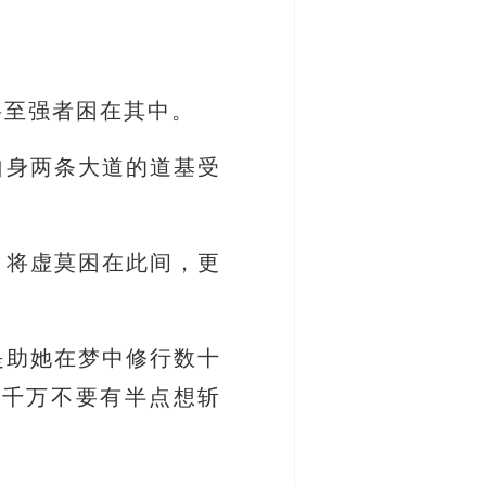
将至强者困在其中。
自身两条大道的道基受
，将虚莫困在此间，更
是助她在梦中修行数十
也千万不要有半点想斩