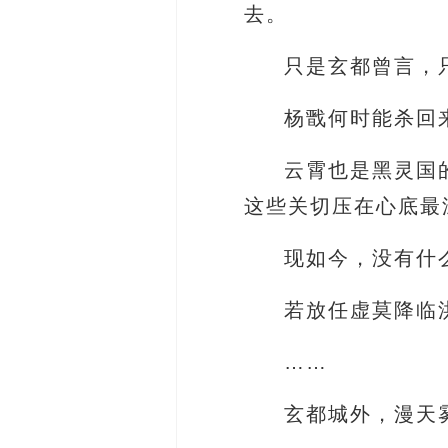
去。
只是玄都曾言，
杨戬何时能杀回
云霄也是黑灵国
这些关切压在心底最
现如今，没有什
若放任虚莫降临
……
玄都城外，漫天