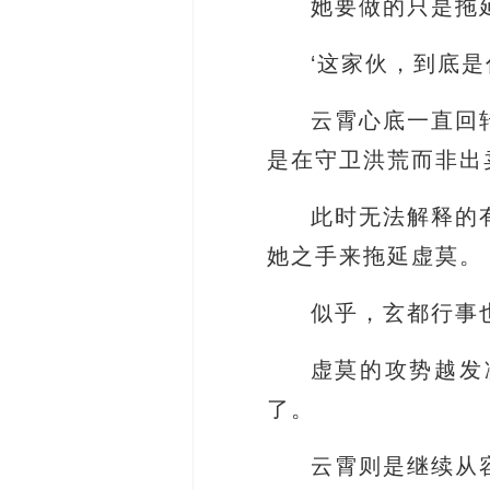
她要做的只是拖
‘这家伙，到底是
云霄心底一直回
是在守卫洪荒而非出
此时无法解释的
她之手来拖延虚莫。
似乎，玄都行事
虚莫的攻势越发
了。
云霄则是继续从