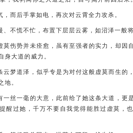
气，而后手掌如电，再次对云霄全力攻杀。
慢、不慌不忙，布置下层层云雾，如沼泽一般
虚莫伤势并未痊愈，虽有至强者的实力，却因
自身大道的威力。
条云梦道泽，似乎专是为对付这般虚莫而生的
之地。
有一丝一毫的大意，此前给了她这条大道，更
提醒过她，千万不要自我觉得能胜过虚莫，