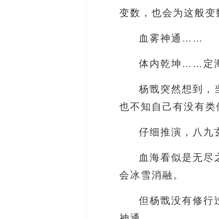
变数，也会为这般变
血雾神通……
体内乾坤……定
杨戬突然想到，
也不知自己有没有类
仔细推演，八九
血海看似是无尽
会冰雪消融。
但杨戬没有修行
神通。