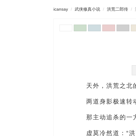
icansay
武侠修真小说
洪荒二郎传
天外，洪荒之北
两道身影极速转
那主动追杀的一
虚莫冷然道：“