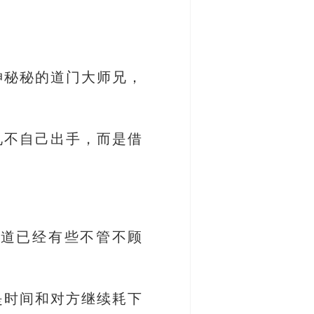
神秘秘的道门大师兄，
兄不自己出手，而是借
大道已经有些不管不顾
是时间和对方继续耗下