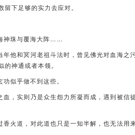
数留下足够的实力去应对。
海神珠与覆海大阵……
当年他和冥河老祖斗法时，曾见佛光对血海之
似的神通或者本领。
玄功似乎做不到这些。
之血，实则乃是众生怨力所凝而成，遇到被信
过香火道，对此道也只是一知半解，也无法用