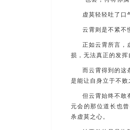
虚莫轻轻吐了口
云霄则是不紧不
正如云霄所言，
损，无法真正的发挥
而云霄得到的这
是能让自身立于不败
但云霄始终不敢
元会的那位道长也曾
杀虚莫之心。