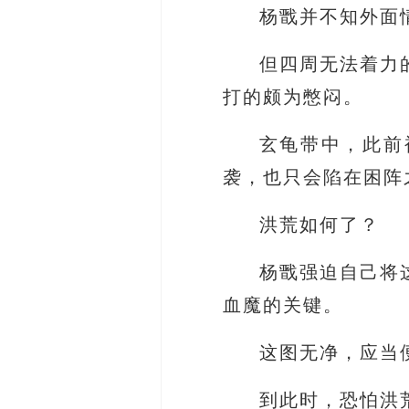
杨戬并不知外面
但四周无法着力
打的颇为憋闷。
玄龟带中，此前
袭，也只会陷在困阵
洪荒如何了？
杨戬强迫自己将
血魔的关键。
这图无净，应当
到此时，恐怕洪