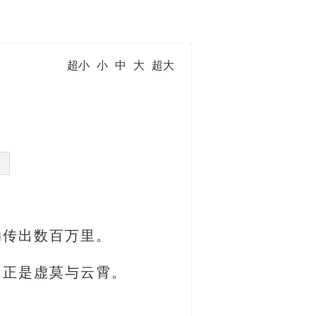
超小
小
中
大
超大
动传出数百万里。
，正是虚莫与云霄。