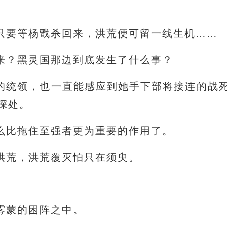
只要等杨戬杀回来，洪荒便可留一线生机……
来？黑灵国那边到底发生了什么事？
的统领，也一直能感应到她手下部将接连的战
深处。
么比拖住至强者更为重要的作用了。
洪荒，洪荒覆灭怕只在须臾。
雾蒙的困阵之中。