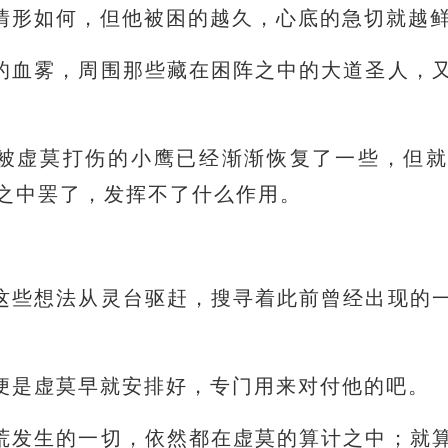
情形如何，但他被困的越久，心底的急切就越
的血雾，周围那些藏在困阵之中的大道圣人，
被虚莫打伤的小鹰已经渐渐恢复了一些，但
之中罢了，发挥不了什么作用。
这些想法从灵台驱赶，搜寻着此前曾经出现的
便是虚莫早就安排好，专门用来对付他的吧。
荒发生的一切，依然都在虚莫的算计之中；就