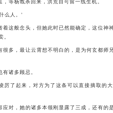
延，等杨戬杀回来，洪荒自可留一线生机。
什么人。’
转着这般念头，但她此时已然能确定，这位神
卖。
有很多，最让云霄想不明白的，是为何玄都师
也有诸多顾忌。
凌厉了起来，对方为了这条可以直接摘取的
容应对，她的诸多本领刚显露了三成，还有的