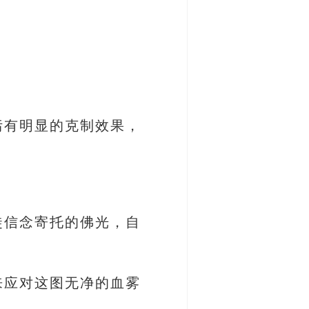
污有明显的克制效果，
徒信念寄托的佛光，自
来应对这图无净的血雾