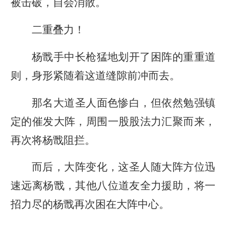
被击破，自会消散。
二重叠力！
杨戬手中长枪猛地划开了困阵的重重道
则，身形紧随着这道缝隙前冲而去。
那名大道圣人面色惨白，但依然勉强镇
定的催发大阵，周围一股股法力汇聚而来，
再次将杨戬阻拦。
而后，大阵变化，这圣人随大阵方位迅
速远离杨戬，其他八位道友全力援助，将一
招力尽的杨戬再次困在大阵中心。