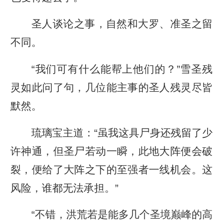
圣人谈论之事，自然和大罗、准圣之留
不同。
“我们可有什么能帮上他们的？”雪圣残
灵如此问了句，几位能主事的圣人残灵尽皆
默然。
琉璃宝主道：“虽我这具尸身还残留了少
许神通，但圣尸若动一瞬，此地大阵便会破
裂，便给了大阵之下的至强者一线机会。这
风险，谁都无法承担。”
“不错，洪荒若是能多几个圣境巅峰的高