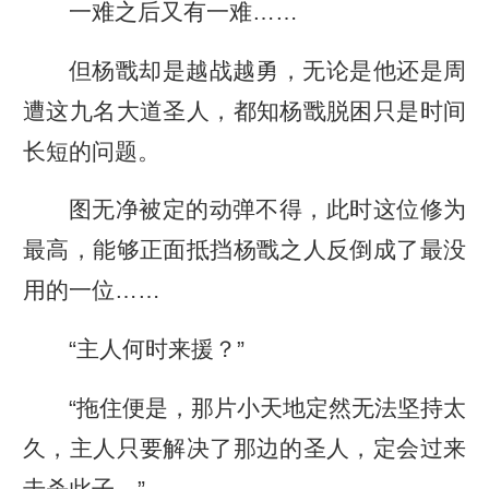
一难之后又有一难……
但杨戬却是越战越勇，无论是他还是周
遭这九名大道圣人，都知杨戬脱困只是时间
长短的问题。
图无净被定的动弹不得，此时这位修为
最高，能够正面抵挡杨戬之人反倒成了最没
用的一位……
“主人何时来援？”
“拖住便是，那片小天地定然无法坚持太
久，主人只要解决了那边的圣人，定会过来
击杀此子。”