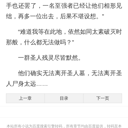
手也还罢了，一名至强者已经让他们相形见
绌，再多一位出去，后果不堪设想。”
“难道我等在此地，依然如同太素破灭时
那般，什么都无法做吗？”
一群圣人残灵尽皆默然。
他们确实无法离开圣人墓，无法离开圣
人尸身太远……
上一章
目录
下一页
本站所有小说为百度搜索引擎转码，所有章节均由百度提供，转码至本