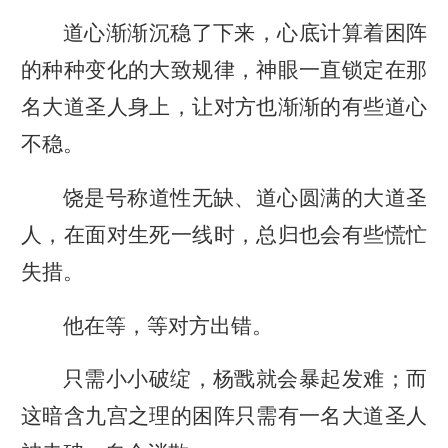
道心渐渐沉稳了下来，心底计算着困阵
的种种变化的大致规律，神眼一直锁定在那
名大道圣人身上，让对方也渐渐的有些道心
不稳。
饶是号称道性无缺、道心圆满的大道圣
人，在面对生死一线时，总归也会有些慌忙
失措。
他在等，等对方出错。
只需小小破绽，杨戬就会暴起发难；而
这暗含九宫之理的困阵只需有一名大道圣人