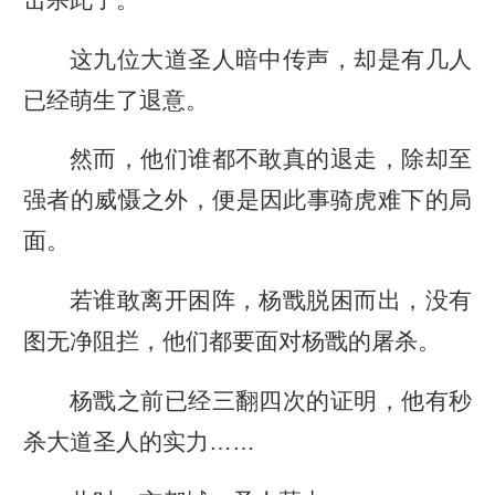
这九位大道圣人暗中传声，却是有几人
已经萌生了退意。
然而，他们谁都不敢真的退走，除却至
强者的威慑之外，便是因此事骑虎难下的局
面。
若谁敢离开困阵，杨戬脱困而出，没有
图无净阻拦，他们都要面对杨戬的屠杀。
杨戬之前已经三翻四次的证明，他有秒
杀大道圣人的实力……