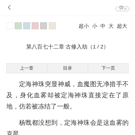
首页
超小
小
中
大
超大
第八百七十二章 古修入劫（1 / 2）
上一章
目录
下一页
定海神珠突显神威，血魔图无净措手不
及，身化血雾却被定海神珠直接定在了原
地，仿若被冻结了一般。
杨戬都没想到，定海神珠会是这血雾的
克星。