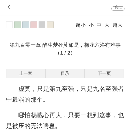
首页
超小
小
中
大
超大
第九百零一章 醉生梦死莫如是，梅花六洛有难事
（1 / 2）
上一章
目录
下一页
虚莫，只是第九至强，只是九名至强者
中最弱的那个。
哪怕杨戬心再大，只要一想到这事，也
是被压的无法喘息。