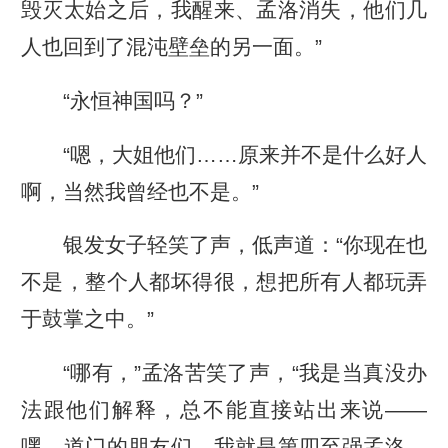
毁灭太始之后，我醒来、孟洛消失，他们几
人也回到了混沌壁垒的另一面。”
“永恒神国吗？”
“嗯，大姐他们……原来并不是什么好人
啊，当然我曾经也不是。”
银发女子轻笑了声，低声道：“你现在也
不是，整个人都坏得很，想把所有人都玩弄
于鼓掌之中。”
“哪有，”孟洛苦笑了声，“我是当真没办
法跟他们解释，总不能直接站出来说——
嘿，道门的朋友们，我就是第四至强孟洛，