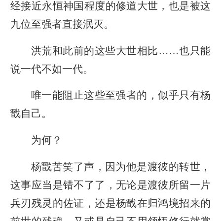
经接近永恒神国程度的修道大世，也是被这
九位至强者直接泯灭。
洪荒和此前的这些大世相比……也只能
说一代不如一代。
唯一能阻止这些至强者的，似乎只有杨
戬自己。
为何？
杨戬苦笑了声，因为他是渡彼的转世，
这事应当是错不了了，无论是渡彼所留一片
兵刃残灵的佐证，还是杨戬在归鸿境招来的