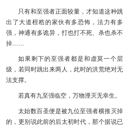
只有和至强者正面较量，才知道这种跳
出了大道桎梏的家伙有多恐怖，法力有多
强，神通有多诡异，打也打不死、杀也杀不
掉……
如果剩下的至强者都是和虚莫一个层
级，若同时跳出来两人，此时的洪荒绝对无
法支撑。
若真有九至强临空，万物湮灭无幸生。
太始数百圣便是被九位至强者横推灭掉
的，更别说此前的后太初时代，那个据说已