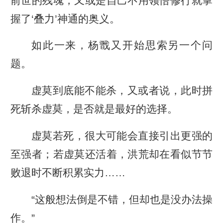
前世的残魂，又或是自己不用领悟修行就掌
握了‘叠力’神通的奥义。
如此一来，杨戬又开始思索另一个问
题。
虚莫到底能不能杀，又或者说，此时拼
死斩杀虚莫，是否就是最好的选择。
虚莫若死，很大可能会直接引出更强的
至强者；若虚莫还活着，洪荒却在看似节节
败退时不断积累实力……
“这般想法倒是不错，但却也是没办法操
作。”