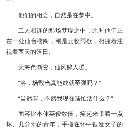
他们的相会，自然是在梦中。
二人相连的那场梦境之中，此时他们正
在一处仙台楼阁，刚是云收雨歇，相拥着注
视着西天的落日。
天海色渐变，仙风醉人暖。
“洛，杨戬当真能成就至强吗？”
“当然能，不然我现在瞎忙活什么？”
面容比本体英俊数倍，笑起来带着一点
坏、几分邪的青年，手指在怀中银发女子的