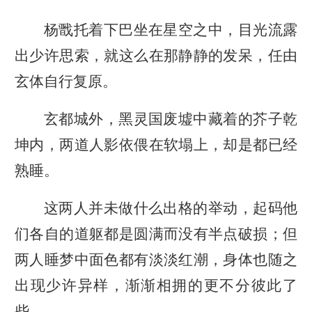
杨戬托着下巴坐在星空之中，目光流露
出少许思索，就这么在那静静的发呆，任由
玄体自行复原。
玄都城外，黑灵国废墟中藏着的芥子乾
坤内，两道人影依偎在软塌上，却是都已经
熟睡。
这两人并未做什么出格的举动，起码他
们各自的道躯都是圆满而没有半点破损；但
两人睡梦中面色都有淡淡红潮，身体也随之
出现少许异样，渐渐相拥的更不分彼此了
些。