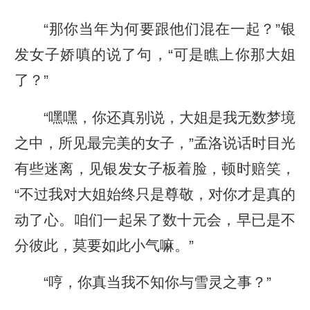
“那你当年为何要跟他们混在一起？”银
发女子娇嗔的说了句，“可是瞧上你那大姐
了？”
“嘿嘿，你还真别说，大姐是我无数梦境
之中，所见最完美的女子，”孟洛说话时目光
有些迷离，见银发女子板着脸，顿时赔笑，
“不过我对大姐始终只是尊敬，对你才是真的
动了心。咱们一起呆了数十元会，早已是不
分彼此，莫要如此小气嘛。”
“哼，你真当我不知你与雪灵之事？”