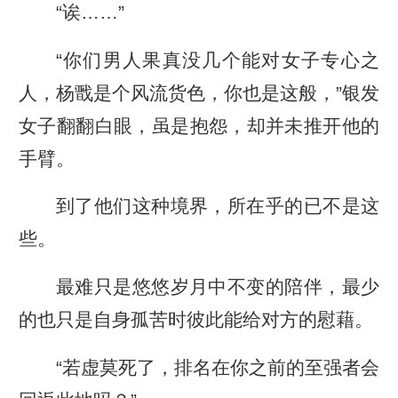
“诶……”
“你们男人果真没几个能对女子专心之
人，杨戬是个风流货色，你也是这般，”银发
女子翻翻白眼，虽是抱怨，却并未推开他的
手臂。
到了他们这种境界，所在乎的已不是这
些。
最难只是悠悠岁月中不变的陪伴，最少
的也只是自身孤苦时彼此能给对方的慰藉。
“若虚莫死了，排名在你之前的至强者会