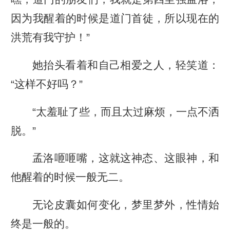
因为我醒着的时候是道门首徒，所以现在的
洪荒有我守护！”
她抬头看着和自己相爱之人，轻笑道：
“这样不好吗？”
“太羞耻了些，而且太过麻烦，一点不洒
脱。”
孟洛咂咂嘴，这就这神态、这眼神，和
他醒着的时候一般无二。
无论皮囊如何变化，梦里梦外，性情始
终是一般的。