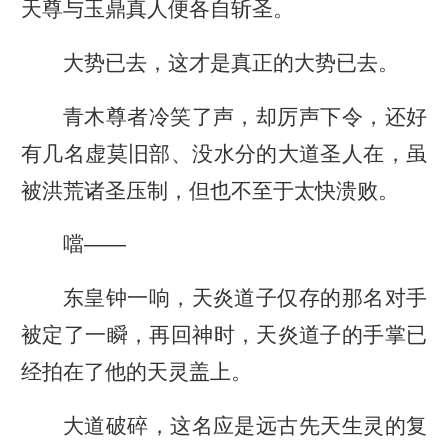
天尊与玉鼎真人便各自斩圣。
大势已去，这才是真正的大势已去。
青木尊者冷笑了声，却厉声下令，还好
有几名虚莫旧部、没水分的大道圣人在，虽
被洪荒诸圣压制，但也不至于太快溃败。
噹——
东皇钟一响，天炎道子仅存的那名对手
被定了一瞬，再回神时，天炎道子的手掌已
经拍在了他的天灵盖上。
大道破碎，这名应是远古先天生灵的复