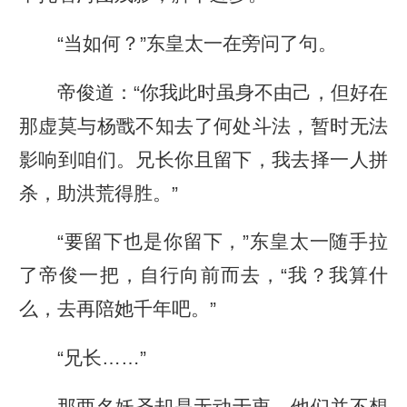
“当如何？”东皇太一在旁问了句。
帝俊道：“你我此时虽身不由己，但好在
那虚莫与杨戬不知去了何处斗法，暂时无法
影响到咱们。兄长你且留下，我去择一人拼
杀，助洪荒得胜。”
“要留下也是你留下，”东皇太一随手拉
了帝俊一把，自行向前而去，“我？我算什
么，去再陪她千年吧。”
“兄长……”
那两名妖圣却是无动于衷，他们并不想