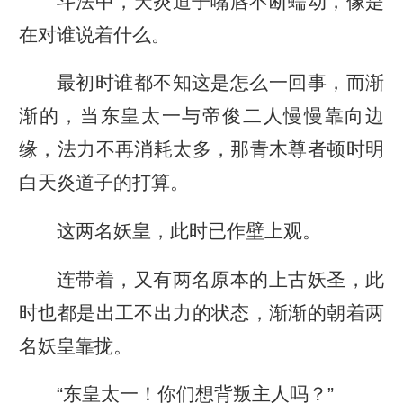
斗法中，天炎道子嘴唇不断蠕动，像是
在对谁说着什么。
最初时谁都不知这是怎么一回事，而渐
渐的，当东皇太一与帝俊二人慢慢靠向边
缘，法力不再消耗太多，那青木尊者顿时明
白天炎道子的打算。
这两名妖皇，此时已作壁上观。
连带着，又有两名原本的上古妖圣，此
时也都是出工不出力的状态，渐渐的朝着两
名妖皇靠拢。
“东皇太一！你们想背叛主人吗？”