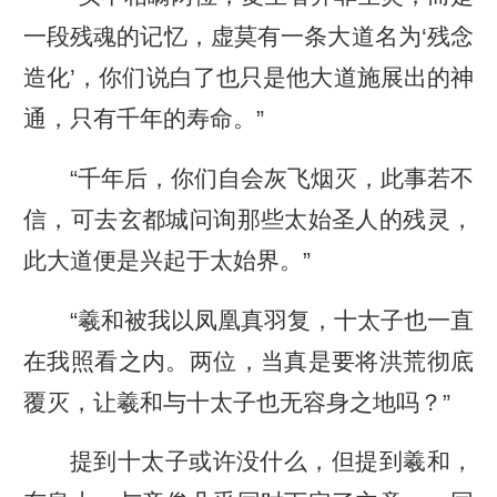
一段残魂的记忆，虚莫有一条大道名为‘残念
造化’，你们说白了也只是他大道施展出的神
通，只有千年的寿命。”
“千年后，你们自会灰飞烟灭，此事若不
信，可去玄都城问询那些太始圣人的残灵，
此大道便是兴起于太始界。”
“羲和被我以凤凰真羽复，十太子也一直
在我照看之内。两位，当真是要将洪荒彻底
覆灭，让羲和与十太子也无容身之地吗？”
提到十太子或许没什么，但提到羲和，