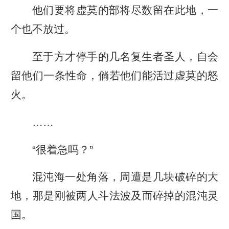
他们要将虚莫的部将尽数留在此地，一
个也不放过。
至于方才停手的几名复生者圣人，自会
留他们一条性命，倘若他们能活过虚莫的怒
火。
……
“很着急吗？”
混沌海一处角落，周遭是几块破碎的大
地，那是刚被两人斗法波及而碎掉的混沌灵
国。