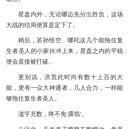
星盘内外，无论哪边先分出胜负，这场
大战的结局便算是定下了。
稍后，若孙悟空、哪吒这几个能拖住复
生者圣人的小家伙冲上来，星盘之内的平稳
便会直接被打破。
更别说，洪荒此时尚有数十上百的大
能，更有一众大神通者，几人合力，一样能
够拖住复生者圣人。
滥竽充数，终不免‘露馅’。