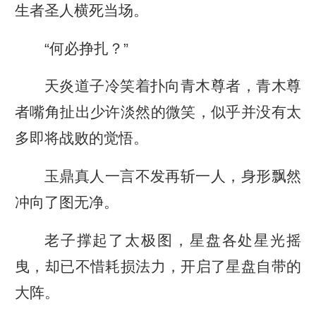
生者圣人横死当场。
“何必挣扎？”
天炎道子冷笑着扑向青木尊者，青木尊
者嘴角扯出少许淡然的微笑，似乎并没有太
多即将战败的觉悟。
玉鼎真人一言不发再斩一人，身形飘然
冲向了图无净。
老子撑起了太极图，星盘各处星光摇
曳，却已不惜耗损法力，开启了星盘自带的
大阵。