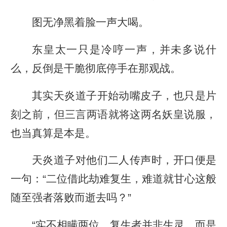
图无净黑着脸一声大喝。
东皇太一只是冷哼一声，并未多说什
么，反倒是干脆彻底停手在那观战。
其实天炎道子开始动嘴皮子，也只是片
刻之前，但三言两语就将这两名妖皇说服，
也当真算是本是。
天炎道子对他们二人传声时，开口便是
一句：“二位借此劫难复生，难道就甘心这般
随至强者落败而逝去吗？”
“实不相瞒两位，复生者并非生灵，而是