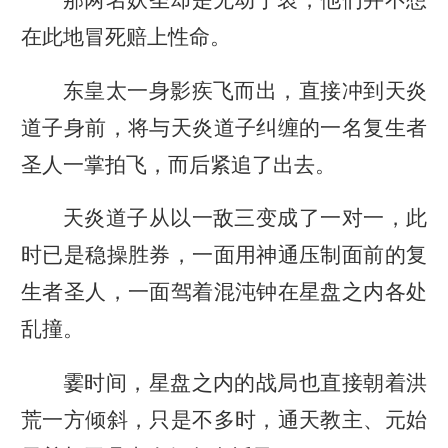
在此地冒死赔上性命。
东皇太一身影疾飞而出，直接冲到天炎
道子身前，将与天炎道子纠缠的一名复生者
圣人一掌拍飞，而后紧追了出去。
天炎道子从以一敌三变成了一对一，此
时已是稳操胜券，一面用神通压制面前的复
生者圣人，一面驾着混沌钟在星盘之内各处
乱撞。
霎时间，星盘之内的战局也直接朝着洪
荒一方倾斜，只是不多时，通天教主、元始