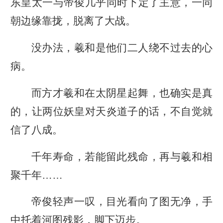
东皇太一与帝俊几乎同时下定了主意，一同
朝边缘靠拢，脱离了大战。
没办法，羲和是他们二人绕不过去的心
病。
而方才羲和在太阴星起舞，也确实是真
的，让两位妖皇对天炎道子的话，不自觉就
信了八成。
千年寿命，若能留此残命，再与羲和相
聚千年……
帝俊轻声一叹，目光看向了图无净，手
中托着河图残影，脚下迈步。