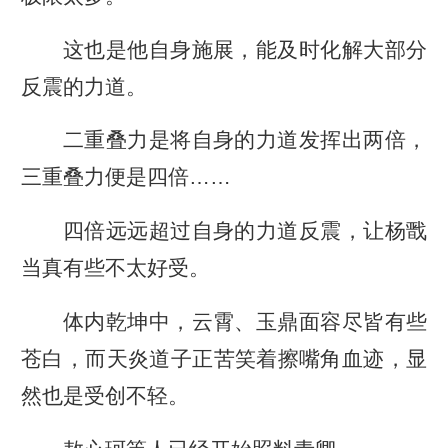
这也是他自身施展，能及时化解大部分
反震的力道。
二重叠力是将自身的力道发挥出两倍，
三重叠力便是四倍……
四倍远远超过自身的力道反震，让杨戬
当真有些不太好受。
体内乾坤中，云霄、玉鼎面容尽皆有些
苍白，而天炎道子正苦笑着擦嘴角血迹，显
然也是受创不轻。