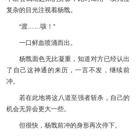
复杂的目光注视着杨戬。
“渡……咳！”
一口鲜血喷涌而出。
杨戬面色无比凝重，知道对方已经认出
了自己这神通的来历，一言不发，继续前
冲。
若在此地将这八道至强者斩杀，自己的
机会无异会更大一些。
但很快，杨戬前冲的身形再次停下。