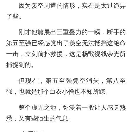
因为羡空周遭的情形，实在是太过诡异
了些。
刚才他施展出三重叠力的一瞬，断手的
第五至强已经感觉出了羡空无法抵挡这绝命
一击，立刻前扑救援，这是杨戬视线余光所
捕捉到的。
但现在，第五至强凭空消失，第八至
强，也就是那个白衣小僧也不知所踪。
整个虚无之地，弥漫着一股让人感觉熟
悉，又有些陌生的气息。