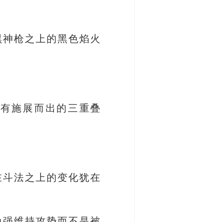
黑神枪之上的黑色焰火
没有施展而出的三重叠
在斗法之上的变化犹在
勉强维持攻势而不是被