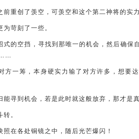
之前重创了羡空，可羡空和这个第二神将的实
更为苛刻了一些。
招式的空挡，寻找到那唯一的机会，然后确保
……
对方一筹，本身硬实力输了对方许多，想要
归能寻到机会，若是此时就这般放弃，那才是
斗转。
映照在各处铜镜之中，随后光芒爆闪！