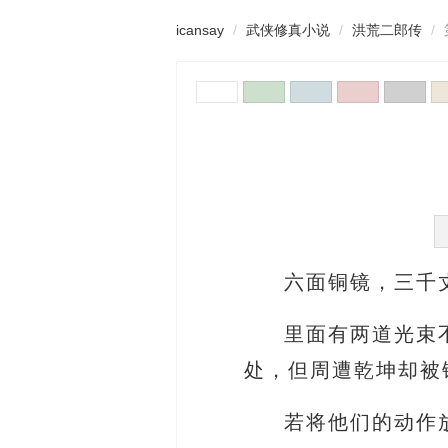
icansay
武侠修真小说
洪荒二郎传
六面铜镜，三千
里面有两道光束
处，但周遭乾坤却被
若将他们的动作