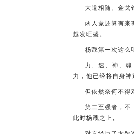
大道相随、金戈
两人竟还算有来
越发旺盛。
杨戬第一次这么
力、速、神、魂
力，他已经将自身神
但依然奈何不得
第二至强者，不
此时杨戬之上。
对方经历了无数