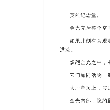
……
英雄纪念堂。
金光充斥整个空
如果此刻有旁观
洪流。
炽烈金光之中，
它们如同活物一
大厅穹顶上，震
金光内部，隐约