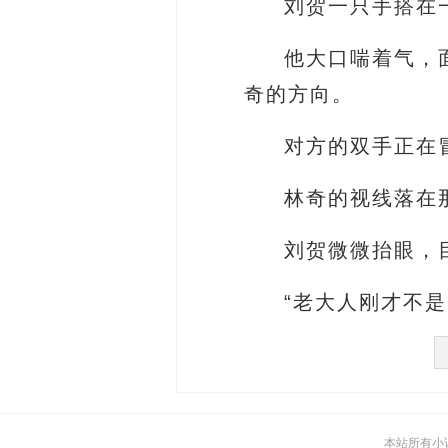
刘贺一只手搭在
他大口喘着气，
奇的方向。
对方的双手正在
林奇的视线落在
刘贺微微抬眼，
“老大人刚才不是
本站所有小