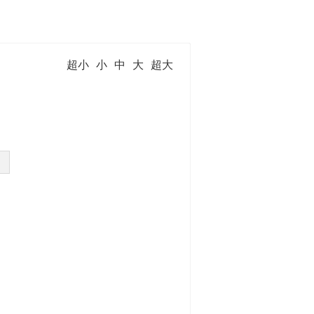
超小
小
中
大
超大