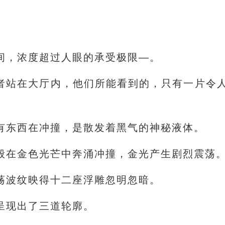
间，浓度超过人眼的承受极限—。
者站在大厅内，他们所能看到的，只有一片令
有东西在冲撞，是散发着黑气的神秘液体。
般在金色光芒中奔涌冲撞，金光产生剧烈震荡
荡波纹映得十二座浮雕忽明忽暗。
呈现出了三道轮廓。