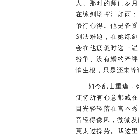
人。那时的师门岁月
在练剑场挥汗如雨；
修行心得。他是备受
剑法难题，在她练剑
会在他疲惫时递上温
纷争、没有婚约牵绊
悄生根，只是还未等
如今乱世重逢，
便将所有心意都藏在
目光轻轻落在宫本秀
音轻得像风，微微发
莫太过操劳。我这里