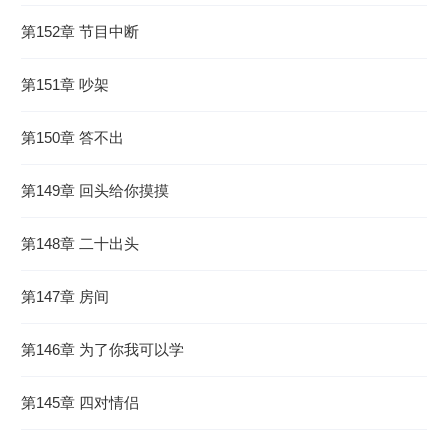
第152章 节目中断
第151章 吵架
第150章 答不出
第149章 回头给你摸摸
第148章 二十出头
第147章 房间
第146章 为了你我可以学
第145章 四对情侣