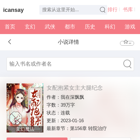
icansay
排行
书库
首页
玄幻
武侠
都市
历史
科幻
游戏
全本
书架
小说详情
首页
女配抱紧女主大腿纪念
作者：
我在深飘飘
字数：
39万字
状态：
连载
更新：
2023-01-16
最新章节：
第156章 转院治疗
玄幻魔法