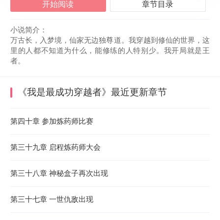
开始阅读
章节目录
小说简介：
万古长，入梦境，仙家无边独尊道。我穿越到修仙的世界，这
里的人都不知道为什么，能修练的人特别少。我开局就是王
者。
《我是最成功穿越者》
最近更新章节
2023-08-23 12:30:39
第四十章 参加炼药师比赛
第三十九章 启程炼药师大会
第三十八章 神秘盒子再次出现
第三十七章 一世仇敌出现