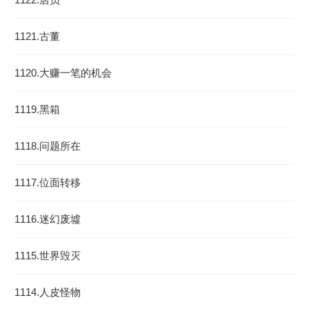
1121.古董
1120.大赚一笔的机会
1119.黑箱
1118.问题所在
1117.位面转移
1116.迷幻废墟
1115.世界毁灭
1114.人皮怪物