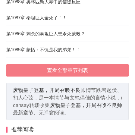
第1088章 奥林匹斯大界中的信徒反应
第1087章 泰坦巨人全死了！！
第1086章 剩余的泰坦巨人想杀死蒙毅？
第1085章 蒙恬：不愧是我的弟弟！！
查看全部章节列表
废物皇子登基，开局召唤不良帅
情节跌宕起伏、
扣人心弦，是一本情节与文笔俱佳的言情小说，i
cansay转载收集
废物皇子登基，开局召唤不良帅
最新章节
、无弹窗阅读。
推荐阅读