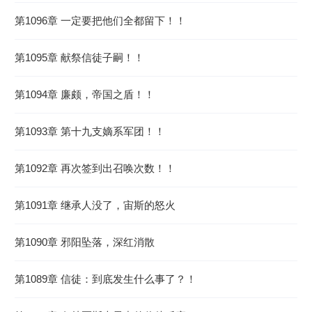
节
第1096章 一定要把他们全都留下！！
2026-08-06 01:08:45
第1095章 献祭信徒子嗣！！
第1094章 廉颇，帝国之盾！！
第1093章 第十九支嫡系军团！！
第1092章 再次签到出召唤次数！！
第1091章 继承人没了，宙斯的怒火
第1090章 邪阳坠落，深红消散
第1089章 信徒：到底发生什么事了？！