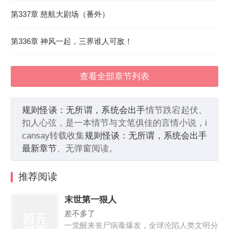
第337章 慈航大剧场（番外）
第336章 神风一起，三界谁人可敌！
查看全部章节列表
规则怪谈：无所谓，系统会出手
情节跌宕起伏、
扣人心弦，是一本情节与文笔俱佳的言情小说，i
cansay转载收集
规则怪谈：无所谓，系统会出手
最新章节
、无弹窗阅读。
推荐阅读
末世第一狠人
差不多了
一觉醒来丧尸病毒爆发，全球沦陷人类文明分