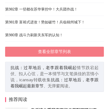
第982章 一切都在苏华掌控中！大兵团作战！
第981章 富裕式进攻！势如破竹！兵临锦州城下！
第980章 战斗力刷新关东军的认知！
查看全部章节列表
抗战：过草地后，老李跟着我崛起
情节跌宕起
伏、扣人心弦，是一本情节与文笔俱佳的言情小
说，icansay转载收集
抗战：过草地后，老李跟
着我崛起最新章节
、无弹窗阅读。
推荐阅读