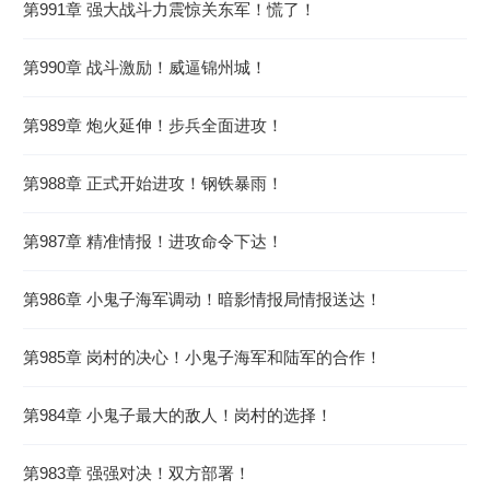
第991章 强大战斗力震惊关东军！慌了！
2026-08-07 07:12:33
第990章 战斗激励！威逼锦州城！
第989章 炮火延伸！步兵全面进攻！
第988章 正式开始进攻！钢铁暴雨！
第987章 精准情报！进攻命令下达！
第986章 小鬼子海军调动！暗影情报局情报送达！
第985章 岗村的决心！小鬼子海军和陆军的合作！
第984章 小鬼子最大的敌人！岗村的选择！
第983章 强强对决！双方部署！