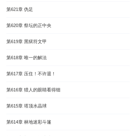
第621章 伪足
第620章 祭坛的正中央
第619章 黑狱符文甲
第618章 唯一的解法
第617章 压住！不许退！
第616章 猎人的眼睛看得细
第615章 塔顶水晶球
第614章 林地迷彩斗篷