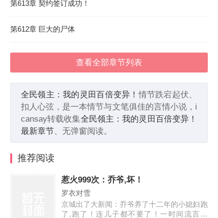
第613章 契约签订成功！
第612章 巨大的尸体
查看全部章节列表
全民领主：我的灵田百倍变异！
情节跌宕起伏、
扣人心弦，是一本情节与文笔俱佳的言情小说，i
cansay转载收集
全民领主：我的灵田百倍变异！
最新章节
、无弹窗阅读。
推荐阅读
惹火999次：乔爷,坏！
罗衣对雪
京城出了大新闻：乔爷养了十二年的小媳妇跑
了,跑了！连儿子都不要了！一时间流言四