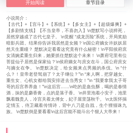
开始阅读
章节目录
小说简介：
【古代】+【宫斗】+【系统】+【多女主】+【超级爆爽】+
【多剧情支线】【不当皇帝，不喜勿入】\n楚默写小说猝死，
居然穿越成了古代七皇子。 \n觉醒 “成龙历险”系统，开局奖励
暗影兵团。结果你告诉我居然是女频？\n国公府嫡女许妖妖居
然天生重瞳？ 楚默决定看看这究竟有什么秘密！\n平阳侯府庶
女清婉柔重生归来，她要抓住楚默这个未来！ \n萧府宅里有位
菩提仙子居然是保家仙？\n侯府嫡女与庶女在斗，国公府庶女
与嫡女在争。 \n楚默决定，给女频来点男频的杀伐。\n “什
么？！皇帝老登驾崩了？太子继位？”\n “来人啊，把穿越女、
重生女、心机女都给我安排进去当秀女！”\n “我要拿我太子哥
哥的后宫养养蛊！”\n这后宫……\n吃的是蛊虫酥，喝的是春情
酒，抹的是麝香膏，点的是落子香。 \n井里泡着小安子，池里
飘着魏贵人，冷宫关着太傅女，妃子屋里荡秋千。 \n太医怀揣
定情玉，侍卫藏着传情诗，背中八刀是自戕，生个狸猫诛九
族。 \n楚默倒是要看看\n这后宫能不能斗出个狠人大帝来！