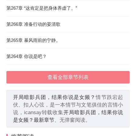
第267章 “这肯定是把身体养虚了。”
第266章 准备行动的晏清歌
第265章 暴风雨前的宁静。
第264章 你说是吧？
查看全部章节列表
开局暗影兵团，结果你说是女频？
情节跌宕起
伏、扣人心弦，是一本情节与文笔俱佳的言情小
说，icansay转载收集
开局暗影兵团，结果你说
是女频？最新章节
、无弹窗阅读。