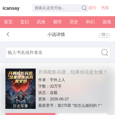
icansay
排行
书库
首页
玄幻
武侠
都市
历史
科幻
游戏
全本
书架
小说详情
首页
开局暗影兵团，结果你说是女频？
作者：
宇外上人
字数：
32万字
状态：
连载
更新：
2026-06-27
最新章节：
第275章 “你怎么做到的？”
历史军事