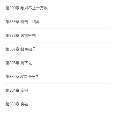
第390章 绝对不止十万年
第389章 袭击，结界
第388章 风雷甲虫
第387章 紫色虫子
第386章 跳下去
第385章风雷神舟？
第384章 东洲
第383章 突破