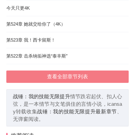
今天只更4K
第524章 她就交给你了（4K）
第523章 我！西卡留斯！
第522章 击杀纳垢神选“泰丰斯”
查看全部章节列表
战锤：我的技能无限提升
情节跌宕起伏、扣人心
弦，是一本情节与文笔俱佳的言情小说，icansa
y转载收集
战锤：我的技能无限提升最新章节
、
无弹窗阅读。