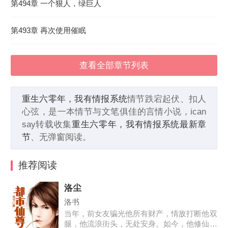
第494章 一个狠人，绿巨人
第493章 再次使用催眠
查看全部章节列表
重生六零年，我有情报系统
情节跌宕起伏、扣人
心弦，是一本情节与文笔俱佳的言情小说，ican
say转载收集
重生六零年，我有情报系统最新章
节
、无弹窗阅读。
推荐阅读
洛尘
洛书
当年，前女友骗光他所有财产，情敌打断他双
腿，他流浪街头，无处安身。如今，他修仙归